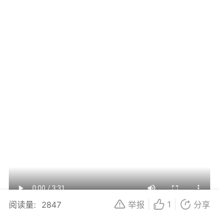
1
阅读量:
2847
举报
分享