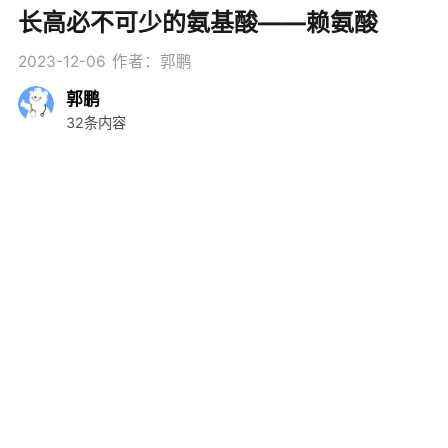
长高必不可少的氨基酸——赖氨酸
2023-12-06
作者：郭鹏
郭鹏
32条内容