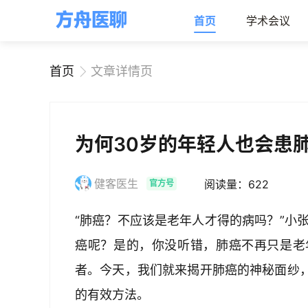
首页
学术会议
首页
文章详情页
为何30岁的年轻人也会患
健客医生
阅读量：622
官方号
“肺癌？不应该是老年人才得的病吗？”小
癌呢？是的，你没听错，肺癌不再只是老
者。今天，我们就来揭开肺癌的神秘面纱
的有效方法。