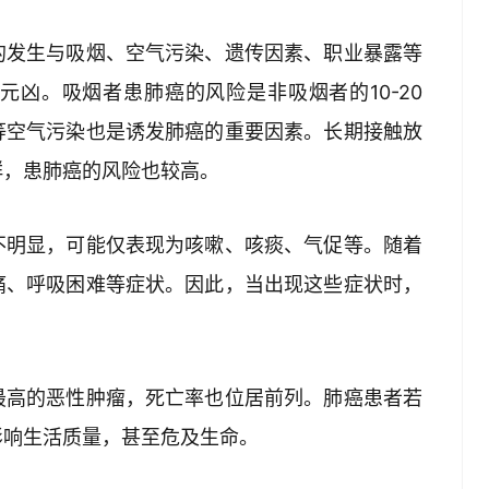
的发生与吸烟、空气污染、遗传因素、职业暴露等
凶。吸烟者患肺癌的风险是非吸烟者的10-20
等空气污染也是诱发肺癌的重要因素。长期接触放
群，患肺癌的风险也较高。
不明显，可能仅表现为咳嗽、咳痰、气促等。随着
痛、呼吸困难等症状。因此，当出现这些症状时，
最高的恶性肿瘤，死亡率也位居前列。肺癌患者若
影响生活质量，甚至危及生命。