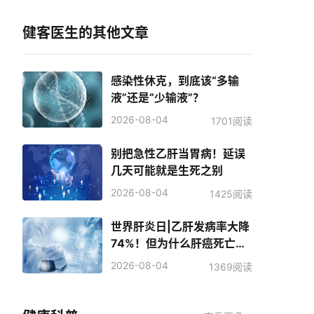
健客医生的其他文章
感染性休克，到底该“多输
液”还是“少输液”？
2026-08-04
1701阅读
别把急性乙肝当胃病！延误
几天可能就是生死之别
2026-08-04
1425阅读
世界肝炎日|乙肝发病率大降
74%！但为什么肝癌死亡人
数反而增加了？
2026-08-04
1369阅读