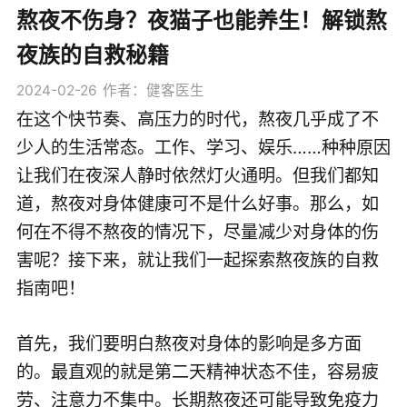
熬夜不伤身？夜猫子也能养生！解锁熬
夜族的自救秘籍
2024-02-26
作者：健客医生
在这个快节奏、高压力的时代，熬夜几乎成了不
少人的生活常态。工作、学习、娱乐……种种原因
让我们在夜深人静时依然灯火通明。但我们都知
道，熬夜对身体健康可不是什么好事。那么，如
何在不得不熬夜的情况下，尽量减少对身体的伤
害呢？接下来，就让我们一起探索熬夜族的自救
指南吧！
首先，我们要明白熬夜对身体的影响是多方面
的。最直观的就是第二天精神状态不佳，容易疲
劳、注意力不集中。长期熬夜还可能导致免疫力