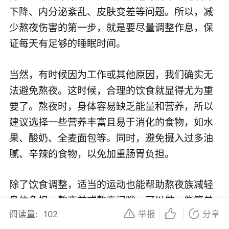
下降、内分泌紊乱、皮肤变差等问题。所以，减
少熬夜伤害的第一步，就是要尽量调整作息，保
证每天有足够的睡眠时间。
当然，有时候因为工作或其他原因，我们确实无
法避免熬夜。这时候，合理的饮食就显得尤为重
要了。熬夜时，身体容易缺乏能量和营养，所以
建议选择一些营养丰富且易于消化的食物，如水
果、酸奶、全麦面包等。同时，避免摄入过多油
腻、辛辣的食物，以免加重肠胃负担。
除了饮食调整，适当的运动也能帮助熬夜族减轻
身体负担。熬夜前或熬夜间隙，可以做一些简单
阅读量:
102
举报
分享
的拉伸运动，如瑜伽、深呼吸等，以缓解身体僵