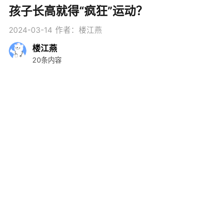
孩子长高就得“疯狂”运动？
2024-03-14
作者：楼江燕
楼江燕
20条内容