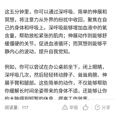
这五分钟里，你可以通过深呼吸、简单的伸展和
冥想，将注意力从外界的纷扰中收回，聚焦在自
己的身体和呼吸上。深呼吸能够增加血液中的氧
含量，帮助放松紧张的肌肉；伸展动作则能够舒
缓僵硬的关节，促进血液循环；而冥想则能够平
静内心的波动，提升自我觉知。
例如，你可以尝试在办公桌前坐下，闭上眼睛，
深呼吸几次，然后轻轻转动脖子、耸耸肩膀、伸
展手臂和腿部。这些简单的动作，不仅能够帮助
你缓解长时间坐姿带来的身体不适，还能够让你
的大脑得到短暂的休息，提高工作效率。
阅读量:
117
举报
分享
五分钟快速瑜伽的魅力在于，它不需要专门的场