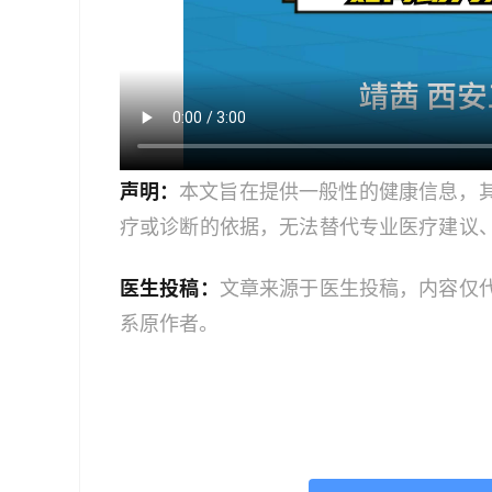
声明：
本文旨在提供一般性的健康信息，
疗或诊断的依据，无法替代专业医疗建议
文中的信息可能不全面，也可能不适用于
医生投稿：
文章来源于医生投稿，内容仅
策时，应咨询合格的医疗专业人员。对于
系原作者。
或任何相关第三方不承担任何责任。若身
机构或咨询专业的医疗人员。