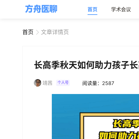
首页
学术会议
首页
文章详情页
长高季秋天如何助力孩子长
靖茜
阅读量：2587
个人号