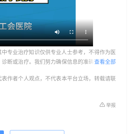
其中专业治疗知识仅供专业人士参考，不得作为医
、诊断或治疗。我们努力确保信息的准确性，但本
查看全部
所有个体的特定健康状况。读者在做出任何健康决
代表作者个人观点，不代表本平台立场，转载请联
依据本文内容采取的任何行动，本文作者、出版方
体不适或需要咨询专业医疗问题，请前往专业医疗
举报