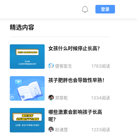
登录
精选内容
女孩什么时候停止长高？
健客医生
1783阅读
孩子肥胖也会导致性早熟！
郑章乾
1334阅读
哪些激素会影响孩子长高
呢？
赵诸慧
1233阅读