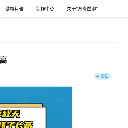
健康科普
创作中心
关于“方舟医聊”
高
关注