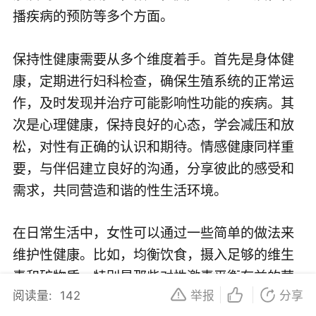
播疾病的预防等多个方面。
保持性健康需要从多个维度着手。首先是身体健
康，定期进行妇科检查，确保生殖系统的正常运
作，及时发现并治疗可能影响性功能的疾病。其
次是心理健康，保持良好的心态，学会减压和放
松，对性有正确的认识和期待。情感健康同样重
要，与伴侣建立良好的沟通，分享彼此的感受和
需求，共同营造和谐的性生活环境。
在日常生活中，女性可以通过一些简单的做法来
维护性健康。比如，均衡饮食，摄入足够的维生
素和矿物质，特别是那些对性激素平衡有益的营
阅读量:
142
举报
分享
养素。规律运动，增强身体素质，提高性生活的