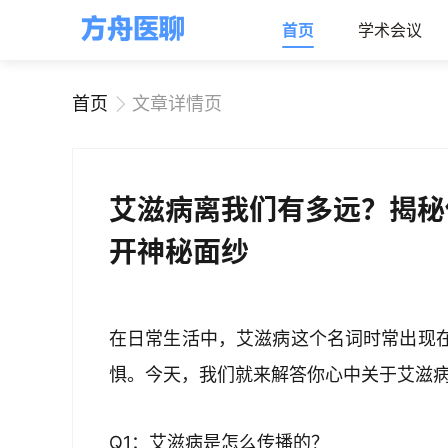
首页
学术会议
首页
文章详情页
艾滋病离我们有多远？揭秘
开神秘面纱
在日常生活中，艾滋病这个名词时常出现
惧。今天，我们就来解答你心中关于艾滋
Q1：艾滋病是怎么传播的？