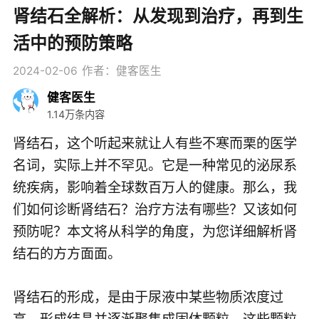
肾结石全解析：从发现到治疗，再到生
活中的预防策略
2024-02-06
作者：健客医生
健客医生
1.14万条内容
肾结石，这个听起来就让人有些不寒而栗的医学
名词，实际上并不罕见。它是一种常见的泌尿系
统疾病，影响着全球数百万人的健康。那么，我
们如何诊断肾结石？治疗方法有哪些？又该如何
预防呢？本文将从科学的角度，为您详细解析肾
结石的方方面面。
肾结石的形成，是由于尿液中某些物质浓度过
高，形成结晶并逐渐聚集成固体颗粒。这些颗粒