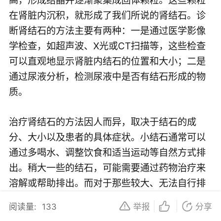
在肾脏内沉积，就形成了我们所说的肾结石。诊
断肾结石的方法主要有两种：一是通过医学影像
学检查，如超声波、X光或CT扫描等，这些检查
可以直观地显示肾脏内结石的位置和大小；二是
通过尿液分析，检测尿液中是否有结石形成的物
质。
治疗肾结石的方法因人而异，取决于结石的成
分、大小以及患者的具体症状。小结石通常可以
通过多喝水、调整饮食和适当运动等自然方式排
出。稍大一些的结石，可能需要通过药物治疗来
溶解或帮助排出。而对于那些较大、无法自行排
出的结石，医生通常会建议采用体外冲击波碎石
阅读量:
133
举报
分享
术或手术取石等治疗方法。