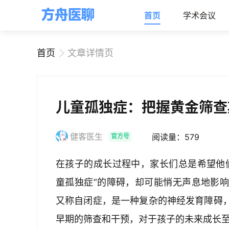
首页
学术会议
首页
文章详情页
儿童孤独症：把握黄金筛查
健客医生
阅读量：579
官方号
在孩子的成长过程中，家长们总是希望他
童孤独症”的障碍，却可能悄无声息地影
又称自闭症，是一种复杂的神经发育障碍
早期的筛查和干预，对于孩子的未来成长