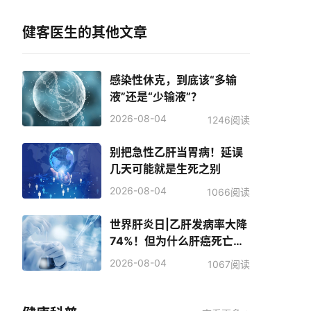
健客医生的其他文章
感染性休克，到底该“多输
液”还是“少输液”？
2026-08-04
1246阅读
别把急性乙肝当胃病！延误
几天可能就是生死之别
2026-08-04
1066阅读
世界肝炎日|乙肝发病率大降
74%！但为什么肝癌死亡人
数反而增加了？
2026-08-04
1067阅读