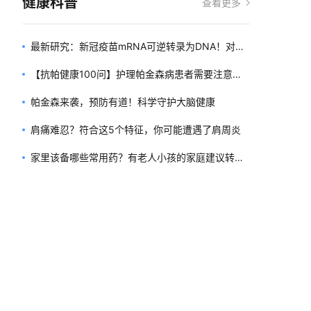
健康科普
查看更多
最新研究：新冠疫苗mRNA可逆转录为DNA！对我
们的基因有何影响？
【抗帕健康100问】护理帕金森病患者需要注意些
什么？
帕金森来袭，预防有道！科学守护大脑健康
肩痛难忍？符合这5个特征，你可能遭遇了肩周炎
家里该备哪些常用药？有老人小孩的家庭建议转发
收藏！