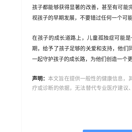
孩子都能够获得显著的改善，甚至有可能
视孩子的早期发展，不要错过任何一个可
在孩子的成长道路上，儿童孤独症可能是
期，给予了孩子足够的关爱和支持，他们
一起守护孩子的成长路，为他们创造一个
声明：
本文旨在提供一般性的健康信息，
疗或诊断的依据，无法替代专业医疗建议
文中的信息可能不全面，也可能不适用于
策时，应咨询合格的医疗专业人员。对于
或任何相关第三方不承担任何责任。若身
机构或咨询专业的医疗人员。