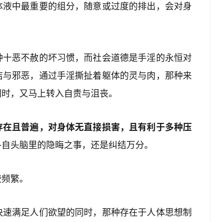
体液中最重要的组分，随意或过度的排出，会对身
种十恶不赦的坏习惯，而社会道德是手淫的永恒对
洁与邪恶，通过手淫撕扯着躯体的灵与肉，那种来
同时，又马上转入自责与沮丧。
存在且普遍，对身体无直接损害，且有利于多种压
各自头脑里的隐晦之事，还是纠结万分。
较频繁。
快速满足人们欲望的同时，那种存在于人体思想制