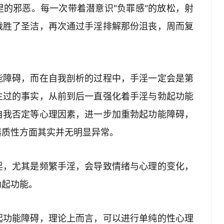
的邪恶。每一次带着潜意识"负罪感"的放松，射
战胜了圣洁，再次通过手淫排解那份沮丧，周而复
能障碍，而在自我剖析的过程中，手淫一定会是第
生过的事实，从前到后一直强化着手淫与勃起功能
自我否定等心理因素，进一步加重勃起功能障碍，
器质性方面其实并无明显异常。
淫，尤其是频繁手淫，会导致情绪与心理的变化，
勃起功能。
起功能障碍，理论上而言，可以进行单纯的性心理