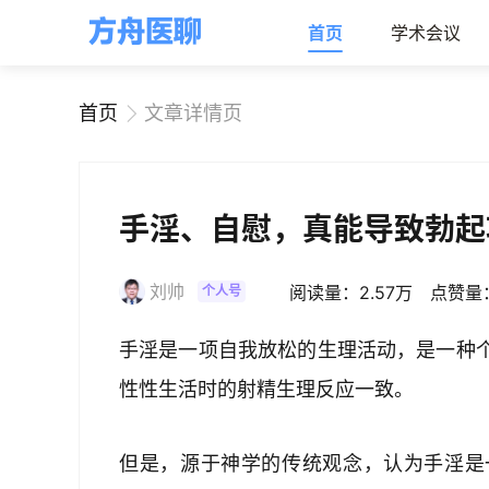
首页
学术会议
首页
文章详情页
手淫、自慰，真能导致勃起
刘帅
阅读量：2.57万
点赞量
个人号
手淫是一项自我放松的生理活动，是一种
性性生活时的射精生理反应一致。
但是，源于神学的传统观念，认为手淫是