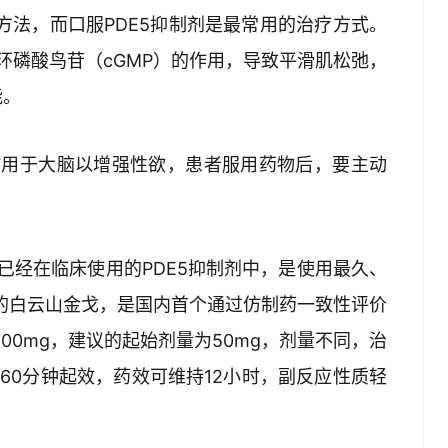
法，而口服PDE5抑制剂是最常用的治疗方式。 
环磷酸鸟苷（cGMP）的作用，导致平滑肌松弛，
能。
作用于大脑以增强性欲，患者服用药物后，要主动
已经在临床使用的PDE5抑制剂中，是使用最久、
市的白云山金戈，是国内首个通过仿制药一致性评价
100mg，建议的起始剂量为50mg，剂量不同，治
60分钟起效，药效可维持12小时，副反应性质轻