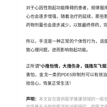
对于心因性勃起功能障碍的患者，规律服
心也会逐步增强，随着治疗的延续，那些
药物剂量也会逐步减少，以致最终停药，
所以，手淫是一种正常的个体性行为，适
致心理问题，进而影响勃起功能。
正所谓
"小撸怡情，大撸伤身，强撸灰飞烟
害怕，金戈一类的PDE5抑制剂可以有效
拾信心，恢复正常生活！
声明：
本文旨在提供医学健康领域的一般
内容基于当前的医学知识和研究，但医学