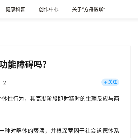
健康科普
创作中心
关于“方舟医聊”
功能障碍吗？
：2
关注
个体性行为，其高潮阶段即射精时的生理反应与两
一种对群体的亵渎，并根深蒂固于社会道德体系