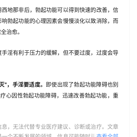
用西地那非后，勃起功能可以得到快速的改善，信
影响勃起功能的心理因素会慢慢淡化以致消除，而
完全治愈。
度手淫有利于压力的缓解，但不要过度，过度会导
灭"，手淫要适度。
即使出现了勃起功能障碍也别
治疗心因性勃起功能障碍，迅速改善勃起功能，重
信息，无法代替专业医疗建议、诊断或治疗。文章
是一个不断发展的领域，信息可能随时更新，因此
查看全部