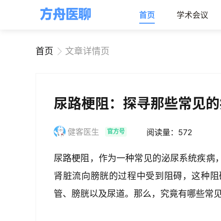
首页
学术会议
首页
文章详情页
尿路梗阻：探寻那些常见的
健客医生
阅读量：572
官方号
尿路梗阻，作为一种常见的泌尿系统疾病
肾脏流向膀胱的过程中受到阻碍，这种阻
管、膀胱以及尿道。那么，究竟有哪些常