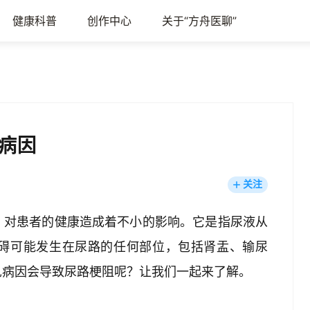
健康科普
创作中心
关于“方舟医聊”
病因
关注
，对患者的健康造成着不小的影响。它是指尿液从
碍可能发生在尿路的任何部位，包括肾盂、输尿
见病因会导致尿路梗阻呢？让我们一起来了解。