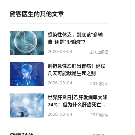
健客医生的其他文章
感染性休克，到底该“多输
液”还是“少输液”？
2026-08-04
2702阅读
别把急性乙肝当胃病！延误
几天可能就是生死之别
2026-08-04
2313阅读
世界肝炎日|乙肝发病率大降
74%！但为什么肝癌死亡人
数反而增加了？
2026-08-04
2510阅读