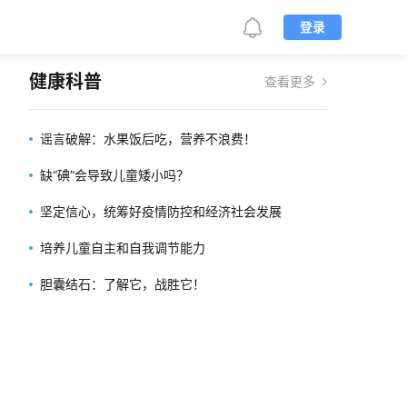
登录
健康科普
查看更多
谣言破解：水果饭后吃，营养不浪费！
缺“碘”会导致儿童矮小吗？
坚定信心，统筹好疫情防控和经济社会发展
培养儿童自主和自我调节能力
胆囊结石：了解它，战胜它！