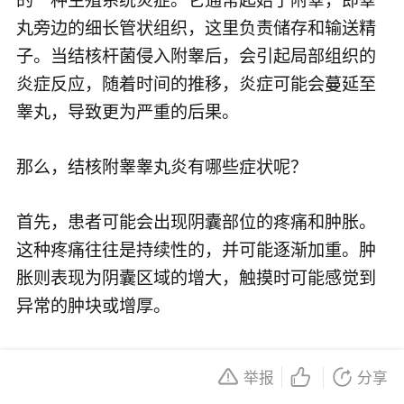
丸旁边的细长管状组织，这里负责储存和输送精
子。当结核杆菌侵入附睾后，会引起局部组织的
炎症反应，随着时间的推移，炎症可能会蔓延至
睾丸，导致更为严重的后果。
那么，结核附睾睾丸炎有哪些症状呢？
首先，患者可能会出现阴囊部位的疼痛和肿胀。
这种疼痛往往是持续性的，并可能逐渐加重。肿
胀则表现为阴囊区域的增大，触摸时可能感觉到
异常的肿块或增厚。
其次，患者可能会出现全身症状，如低热、乏
举报
分享
力、盗汗等。这些症状是由于结核杆菌感染引起