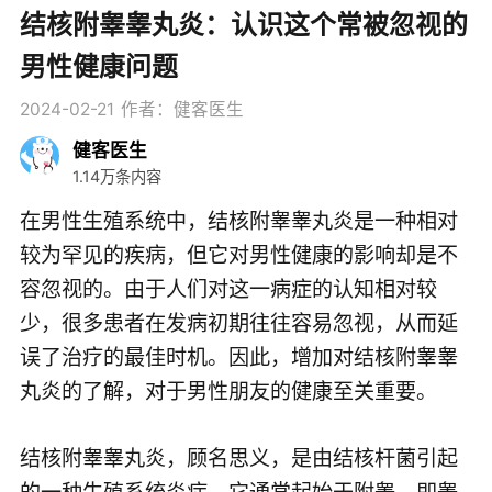
结核附睾睾丸炎：认识这个常被忽视的
男性健康问题
2024-02-21
作者：健客医生
健客医生
1.14万条内容
在男性生殖系统中，结核附睾睾丸炎是一种相对
较为罕见的疾病，但它对男性健康的影响却是不
容忽视的。由于人们对这一病症的认知相对较
少，很多患者在发病初期往往容易忽视，从而延
误了治疗的最佳时机。因此，增加对结核附睾睾
丸炎的了解，对于男性朋友的健康至关重要。
结核附睾睾丸炎，顾名思义，是由结核杆菌引起
的一种生殖系统炎症。它通常起始于附睾，即睾