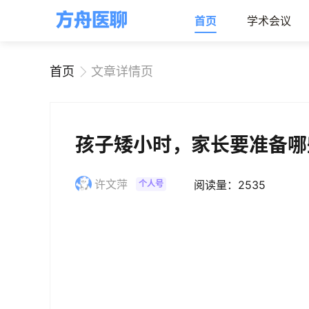
首页
学术会议
首页
文章详情页
孩子矮小时，家长要准备哪
许文萍
阅读量：2535
个人号