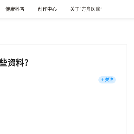
健康科普
创作中心
关于“方舟医聊”
些资料？
关注