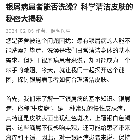
银屑病患者能否洗澡？科学清洁皮肤的
秘密大揭秘
2024-02-05
作者：健客医生
您是否曾被这个问题困扰：患有银屑病的人能不
能洗澡？毕竟，洗澡是我们日常清洁身体的基本
需求，但对于银屑病患者来说，却可能成为一个
棘手的难题。今天，就让我们一起揭开这个谜
团，探讨银屑病患者如何合理清洁皮肤。
首先，我们来了解一下银屑病的基本知识。银屑
病，俗称“牛皮癣”，是一种常见的慢性皮肤病，
其特征是皮肤表面出现红色斑块，上覆银白色鳞
屑。这些鳞屑不仅影响美观，还可能给患者带来
瘙痒和不适。因此，对于银屑病患者来说，保持