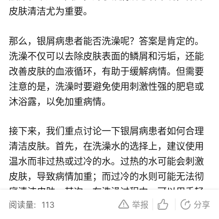
皮肤清洁尤为重要。
那么，银屑病患者能否洗澡呢？答案是肯定的。
洗澡不仅可以去除皮肤表面的鳞屑和污垢，还能
改善皮肤的血液循环，有助于缓解病情。但需要
注意的是，洗澡时要避免使用刺激性强的肥皂或
沐浴露，以免加重病情。
接下来，我们重点讨论一下银屑病患者如何合理
清洁皮肤。首先，在洗澡水的选择上，建议使用
温水而非过热或过冷的水。过热的水可能会刺激
皮肤，导致病情加重；而过冷的水则可能无法彻
底清洁皮肤。其次，在洗澡过程中，可以用手轻
阅读量:
113
举报
分享
轻按摩患处，帮助去除鳞屑，但要避免用力搓