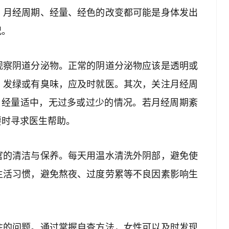
。月经周期、经量、经色的改变都可能是身体发出
况。
观察阴道分泌物。正常的阴道分泌物应该是透明或
、发绿或有臭味，应及时就医。其次，关注月经周
间，经量适中，无过多或过少的情况。若月经周期紊
要时寻求医生帮助。
官的清洁与保养。每天用温水清洗外阴部，避免使
生活习惯，避免熬夜、过度劳累等不良因素影响生
注的问题。通过掌握自查方法，女性可以及时发现