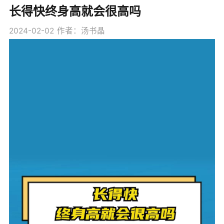
长得快终身高就会很高吗
2024-02-02
作者：汤书晶