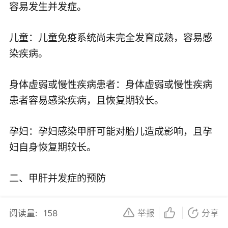
容易发生并发症。
儿童：儿童免疫系统尚未完全发育成熟，容易感
染疾病。
身体虚弱或慢性疾病患者：身体虚弱或慢性疾病
患者容易感染疾病，且恢复期较长。
孕妇：孕妇感染甲肝可能对胎儿造成影响，且孕
妇自身恢复期较长。
二、甲肝并发症的预防
及时治疗：一旦感染甲肝，应及早接受治疗，遵
阅读量:
158
举报
分享
医嘱休息和治疗，以便尽快康复。