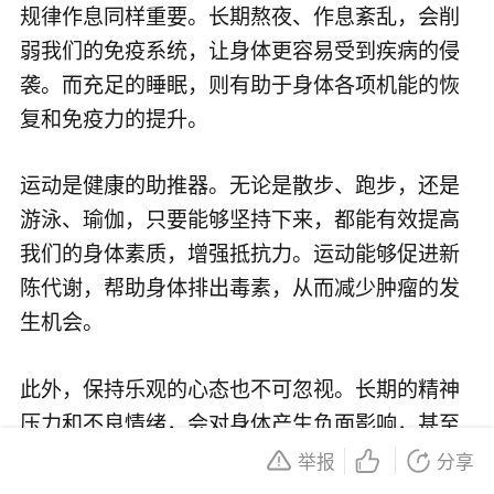
规律作息同样重要。长期熬夜、作息紊乱，会削
弱我们的免疫系统，让身体更容易受到疾病的侵
袭。而充足的睡眠，则有助于身体各项机能的恢
复和免疫力的提升。
运动是健康的助推器。无论是散步、跑步，还是
游泳、瑜伽，只要能够坚持下来，都能有效提高
我们的身体素质，增强抵抗力。运动能够促进新
陈代谢，帮助身体排出毒素，从而减少肿瘤的发
生机会。
此外，保持乐观的心态也不可忽视。长期的精神
压力和不良情绪，会对身体产生负面影响，甚至
可能诱发肿瘤。而积极乐观的心态，则有助于我
举报
分享
们更好地应对生活中的挑战，保持身心健康。