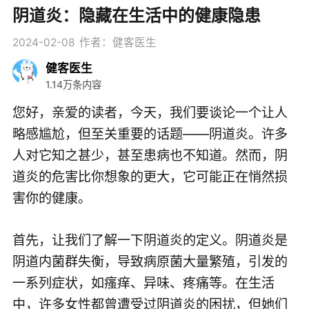
阴道炎：隐藏在生活中的健康隐患
2024-02-08
作者：健客医生
健客医生
1.14万条内容
您好，亲爱的读者，今天，我们要谈论一个让人
略感尴尬，但至关重要的话题——阴道炎。许多
人对它知之甚少，甚至患病也不知道。然而，阴
道炎的危害比你想象的更大，它可能正在悄然损
害你的健康。
首先，让我们了解一下阴道炎的定义。阴道炎是
阴道内菌群失衡，导致病原菌大量繁殖，引发的
一系列症状，如瘙痒、异味、疼痛等。在生活
中，许多女性都曾遭受过阴道炎的困扰，但她们