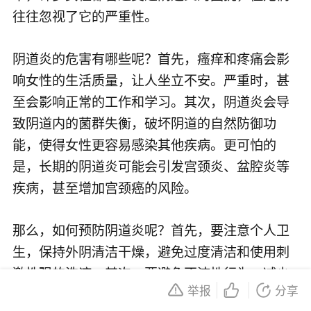
往往忽视了它的严重性。
阴道炎的危害有哪些呢？首先，瘙痒和疼痛会影
响女性的生活质量，让人坐立不安。严重时，甚
至会影响正常的工作和学习。其次，阴道炎会导
致阴道内的菌群失衡，破坏阴道的自然防御功
能，使得女性更容易感染其他疾病。更可怕的
是，长期的阴道炎可能会引发宫颈炎、盆腔炎等
疾病，甚至增加宫颈癌的风险。
那么，如何预防阴道炎呢？首先，要注意个人卫
生，保持外阴清洁干燥，避免过度清洁和使用刺
激性强的洗液。其次，要避免不洁性行为，减少
举报
分享
感染的风险。此外，穿着透气性好的内衣裤，避