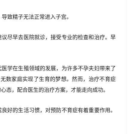
体，导致精子无法正常进入子宫。
建议尽早去医院就诊，接受专业的检查和治疗。早
。
代医学在生殖领域的发展，为许多不孕夫妇带来了
让无数家庭实现了生育的梦想。然而，治疗不育症
的心态，配合医生的治疗方案，才能走向成功。
成良好的生活习惯，对预防不育症有着重要作用。