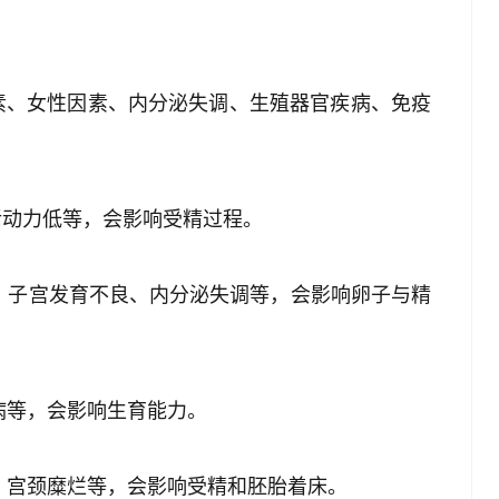
素、女性因素、内分泌失调、生殖器官疾病、免疫
活动力低等，会影响受精过程。
塞、子宫发育不良、内分泌失调等，会影响卵子与精
病等，会影响生育能力。
肿、宫颈糜烂等，会影响受精和胚胎着床。