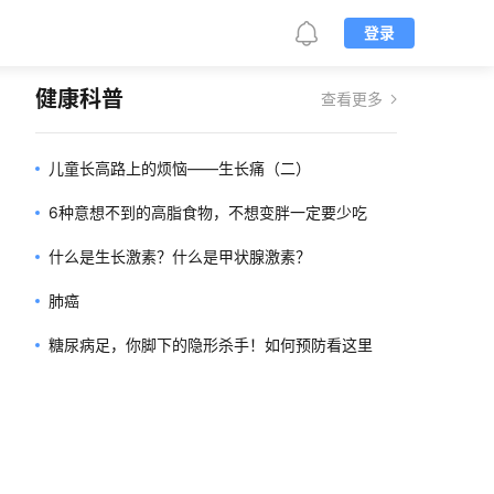
登录
健康科普
查看更多
儿童长高路上的烦恼——生长痛（二）
6种意想不到的高脂食物，不想变胖一定要少吃
什么是生长激素？什么是甲状腺激素？
肺癌
糖尿病足，你脚下的隐形杀手！如何预防看这里