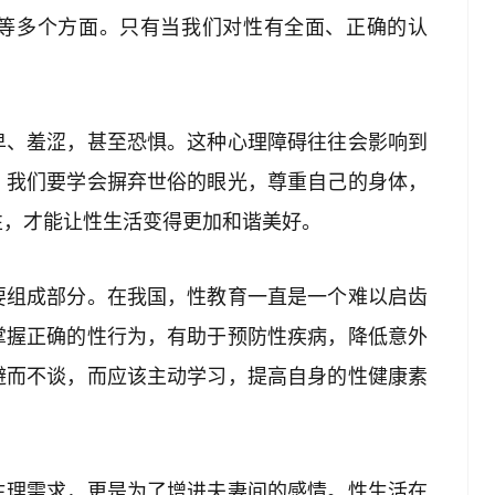
等多个方面。只有当我们对性有全面、正确的认
卑、羞涩，甚至恐惧。这种心理障碍往往会影响到
。我们要学会摒弃世俗的眼光，尊重自己的身体，
性，才能让性生活变得更加和谐美好。
要组成部分。在我国，性教育一直是一个难以启齿
掌握正确的性行为，有助于预防性疾病，降低意外
避而不谈，而应该主动学习，提高自身的性健康素
生理需求，更是为了增进夫妻间的感情。性生活在