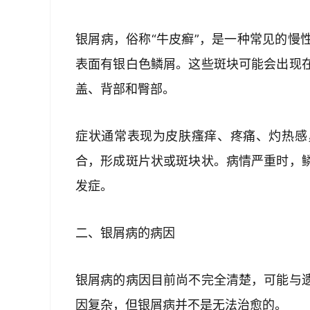
银屑病，俗称“牛皮癣”，是一种常见的慢
表面有银白色鳞屑。这些斑块可能会出现
盖、背部和臀部。
症状通常表现为皮肤瘙痒、疼痛、灼热感
合，形成斑片状或斑块状。病情严重时，
发症。
二、银屑病的病因
银屑病的病因目前尚不完全清楚，可能与
因复杂，但银屑病并不是无法治愈的。