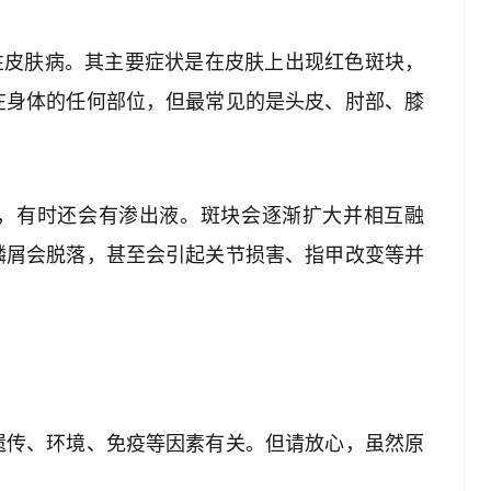
性皮肤病。其主要症状是在皮肤上出现红色斑块，
在身体的任何部位，但最常见的是头皮、肘部、膝
，有时还会有渗出液。斑块会逐渐扩大并相互融
鳞屑会脱落，甚至会引起关节损害、指甲改变等并
遗传、环境、免疫等因素有关。但请放心，虽然原