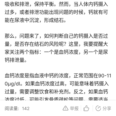
吸收和排泄，保持平衡。然而，当人体内钙摄入
过多，或者排泄功能出现问题的时候，钙就有可
能在尿液中沉淀，形成结石。
那么，问题来了，如何判断自己的钙摄入是否过
量，是否存在结石的风险呢？这里，我要提醒大
家关注两个指标：一个是血钙浓度，另一个是尿
钙排泄量。
血钙浓度是指血液中钙的浓度，正常范围在90-11
0μg/dl。如果血钙浓度过高，可能意味着钙摄入
过量，需要调整饮食和补充剂。反之，如果血钙
浓度过低，可能引发骨质疏松等问题，需要适当
补充钙。
阅读量:
142
举报
分享