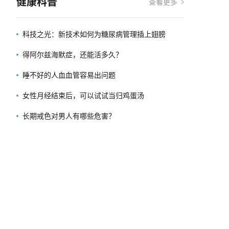
健康科普
查看更多
科技之光：新技术如何为糖尿病管理插上翅膀
得阿尔兹海默症，还能活多久？
睡不好的人血血管容易出问题
女性月经结束后，可以试试当归鸡蛋汤
长期戒色对男人有哪些危害？