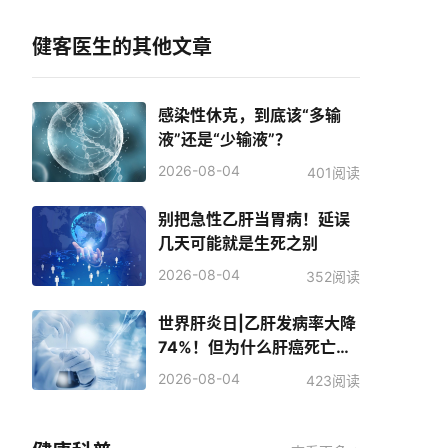
健客医生的其他文章
感染性休克，到底该“多输
液”还是“少输液”？
2026-08-04
401阅读
别把急性乙肝当胃病！延误
几天可能就是生死之别
2026-08-04
352阅读
世界肝炎日|乙肝发病率大降
74%！但为什么肝癌死亡人
数反而增加了？
2026-08-04
423阅读