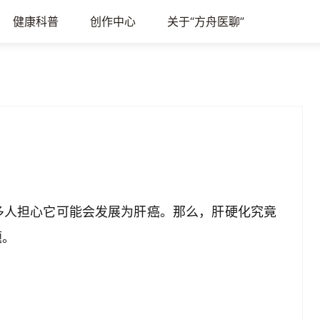
健康科普
创作中心
关于“方舟医聊”
多人担心它可能会发展为肝癌。那么，肝硬化究竟
题。