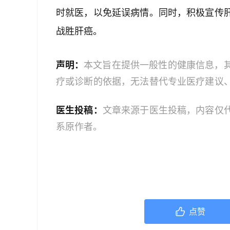
时就医，以免延误病情。同时，积极宣传
战胜肝癌。
声明：
本文旨在提供一般性的健康信息，
疗或诊断的依据，无法替代专业医疗建议
文中的信息可能不全面，也可能不适用于
医生投稿：
文章来源于医生投稿，内容仅
策时，应咨询合格的医疗专业人员。对于
系原作者。
或任何相关第三方不承担任何责任。若身
机构或咨询专业的医疗人员。
点赞