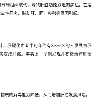
被纤维组织取代，导致肝脏功能减退的病症。它是
病毒性肝炎、脂肪肝、胆汁瘀积等原因引起。
，肝硬化患者中每年约有3%-5%的人发展为肝
演变成肝癌。事实上，早期发现并积极治疗肝硬
致癌物质的解毒能力降低，从而增加肝癌发病风险。