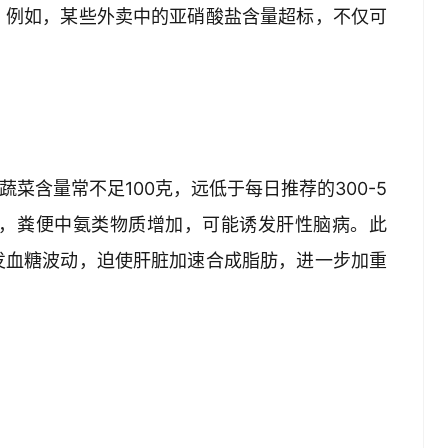
。例如，某些外卖中的亚硝酸盐含量超标，不仅可
菜含量常不足100克，远低于每日推荐的300-5
慢，粪便中氨类物质增加，可能诱发肝性脑病。此
发血糖波动，迫使肝脏加速合成脂肪，进一步加重