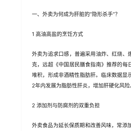
一、外卖为何成为肝脏的“隐形杀手”？  
1 高油高盐的烹饪方式  
外卖为追求口感，普遍采用油炸、红烧、爆
克，远超《中国居民膳食指南》推荐的每日
堆积，形成非酒精性脂肪肝。临床数据显示
2年内发展为脂肪性肝炎，增加肝硬化风险。
2 添加剂与防腐剂的双重负担  
外卖食品为延长保质期和改善风味，常添