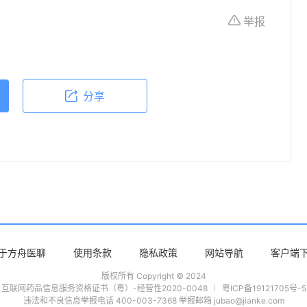
举报
分享
于方舟医聊
使用条款
隐私政策
网站导航
客户端
版权所有 Copyright © 2024
互联网药品信息服务资格证书（粤）-经营性2020-0048
粤ICP备19121705号-5
违法和不良信息举报电话 400-003-7368 举报邮箱 jubao@jianke.com