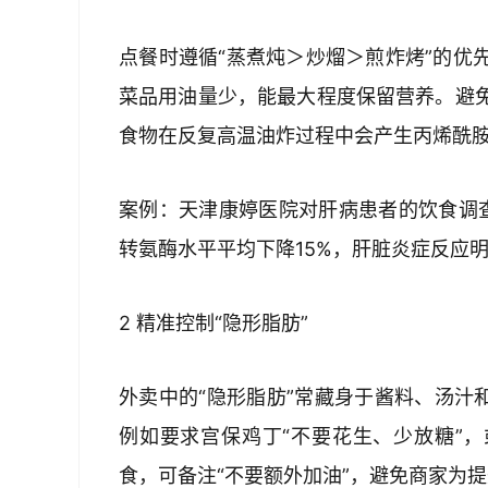
点餐时遵循“蒸煮炖＞炒熘＞煎炸烤”的优
菜品用油量少，能最大程度保留营养。避
食物在反复高温油炸过程中会产生丙烯酰胺
案例：天津康婷医院对肝病患者的饮食调查
转氨酶水平平均下降15%，肝脏炎症反应明
2 精准控制“隐形脂肪”  
外卖中的“隐形脂肪”常藏身于酱料、汤汁
例如要求宫保鸡丁“不要花生、少放糖”，
食，可备注“不要额外加油”，避免商家为提