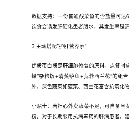
数据支持：一份普通酸菜鱼的含盐量可达6
饮食会诱发肝硬化患者腹水，其发生率是清淡
3 主动搭配“护肝营养素”  
优质蛋白质是肝细胞修复的原料，点餐时
择“杂粮饭+清蒸鲈鱼+蒜蓉西兰花”的组
外，深色蔬菜如菠菜、西兰花富含抗氧化物
小贴士：若担心外卖蔬菜不足，可自备圣
粉。对于长期服用抗病毒药的肝病患者，建