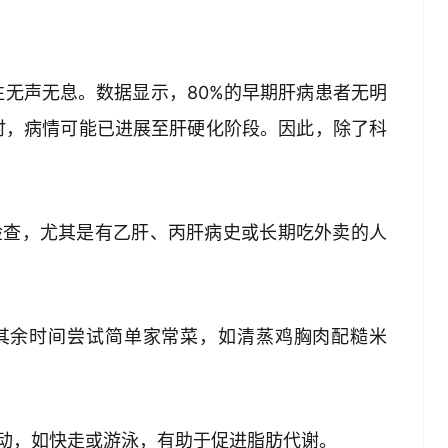
无声无息。数据显示，80%的早期肝病患者无明
时，病情可能已进展至肝硬化阶段。因此，除了科
检查，尤其是有乙肝、丙肝病史或长期吃外卖的人
，其余时间尝试简单家常菜，如清蒸鸡胸肉配糙米
运动，如快走或游泳，有助于促进脂肪代谢。  