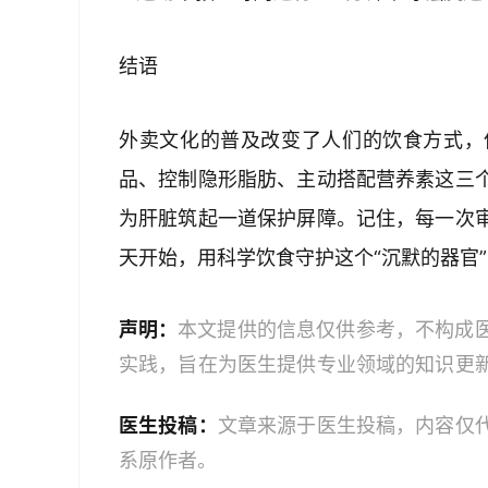
结语  
外卖文化的普及改变了人们的饮食方式，
品、控制隐形脂肪、主动搭配营养素这三
为肝脏筑起一道保护屏障。记住，每一次
天开始，用科学饮食守护这个“沉默的器官
声明：
本文提供的信息仅供参考，不构成
实践，旨在为医生提供专业领域的知识更
健康计划时，医生应依赖自己的专业判断
医生投稿：
文章来源于医生投稿，内容仅
系原作者。