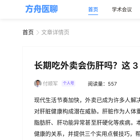
首页
学术会议
首页
文章详情页
长期吃外卖会伤肝吗？这 3
付顺军
阅读量：557
个人号
现代生活节奏加快，外卖已成为许多人解
对肝脏健康构成潜在威胁。肝脏作为人体
脂肪肝、肝功能异常甚至肝硬化等疾病。
健康的关系，并提供三个实用点餐技巧，帮