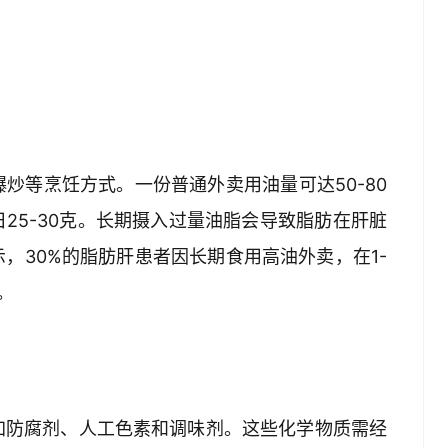
炒等烹饪方式。一份普通外卖用油量可达50-80
25-30克。长期摄入过量油脂会导致脂肪在肝脏
，30%的脂肪肝患者因长期食用高油外卖，在1-
  
加防腐剂、人工色素和调味剂。这些化学物质需经