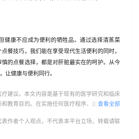
但健康不应成为便利的牺牲品。通过选择清蒸菜
个点餐技巧，我们能在享受现代生活便利的同时，
审慎的点餐选择，都是对肝脏最实在的呵护。从今
”，让健康与便利同行。
医疗建议。本文内容是基于现有的医学研究和临床
新和教育目的。在实施任何医疗程序、治疗方案或
查看全部
，并考虑患者的个体情况。
代表作者个人观点，不代表本平台立场，转载请联