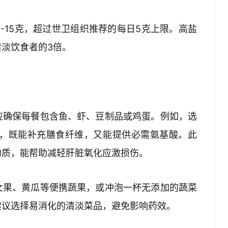
-15克，超过世卫组织推荐的每日5克上限。高盐
饮食者的3倍。  
应确保每餐包含鱼、虾、豆制品或鸡蛋。例如，选
合，既能补充膳食纤维，又能提供必需氨基酸。此
质，能帮助减轻肝脏氧化应激损伤。  
女果、黄瓜等便携蔬果，或冲泡一杯无添加的蔬菜
议选择易消化的清淡菜品，避免影响药效。  