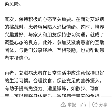
染风险。
其次，保持积极的心态至关重要。在面对艾滋病
的挑战时，患者容易陷入消极情绪。这时，培养
兴趣爱好、与家人和朋友保持密切沟通，就成了
调整心态的良方。此外，参加艾滋病患者的互助
团体，与他们分享经验、互相鼓励，也能帮助患
者重拾信心。
再者，艾滋病患者在日常生活中应注意保持良好
的生活习惯。合理饮食，保证充足的营养摄入，
有助于提高免疫力。适量锻炼，如散步、瑜伽
等，可以增强身体素质，减轻病情带来的负担。
此外，保持良好的作息时间，避免过度劳累，也
举报
分享
是预防感染的重要措施。