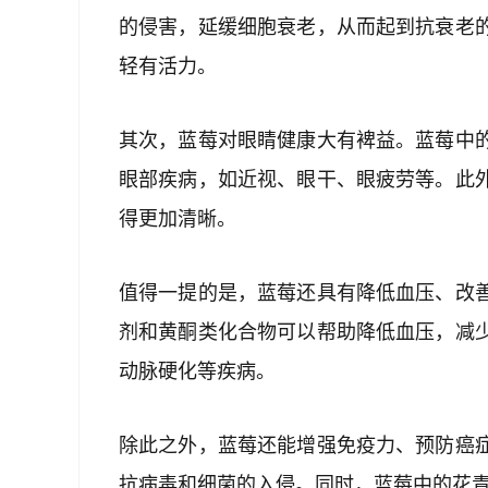
的侵害，延缓细胞衰老，从而起到抗衰老
轻有活力。
其次，蓝莓对眼睛健康大有裨益。蓝莓中
眼部疾病，如近视、眼干、眼疲劳等。此
得更加清晰。
值得一提的是，蓝莓还具有降低血压、改
剂和黄酮类化合物可以帮助降低血压，减
动脉硬化等疾病。
除此之外，蓝莓还能增强免疫力、预防癌
抗病毒和细菌的入侵。同时，蓝莓中的花