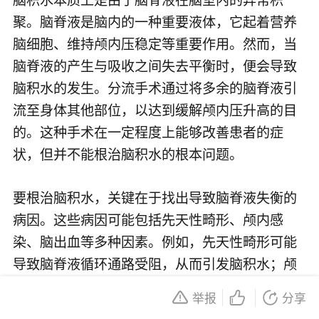
聚。脑脊液是脑内的一种重要液体，它起着营养
脑细胞、维持颅内压稳定等重要作用。然而，当
脑脊液的产生与吸收之间失去平衡时，便会导致
脑积水的发生。分流手术通过将多余的脑脊液引
流至身体其他部位，以达到缓解颅内压升高的目
的。这种手术在一定程度上能够改善患者的症
状，但并不能根治脑积水的根本问题。
要根治脑积水，关键在于找出导致脑脊液失衡的
病因。这些病因可能包括先天性畸形、颅内感
染、脑出血等多种因素。例如，先天性畸形可能
导致脑脊液循环通路受阻，从而引发脑积水；颅
内感染则可能引起脑脊液分泌增多或吸收障碍；
举报
分享
而脑出血则可能因血块阻塞脑脊液循环通路而导