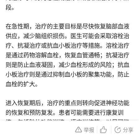
段。
在急性期，治疗的主要目标是尽快恢复脑部血液
供应，减少脑组织损伤。医生可能会采取溶栓治
疗、抗凝治疗或抗血小板治疗等措施。溶栓治疗
是通过药物溶解血栓，恢复血管通畅；抗凝治疗
则是防止血液凝固，减少血栓形成的风险；抗血
小板治疗则是通过抑制血小板的聚集功能，防止
血栓的扩大。
进入恢复期后，治疗的重点则转向促进神经功能
的恢复和预防复发。患者可能需要进行康复训
练，包括肢体功能训练、语言训练等，以尽可能
举报
分享
恢复受损的神经功能。同时，医生还会根据患者