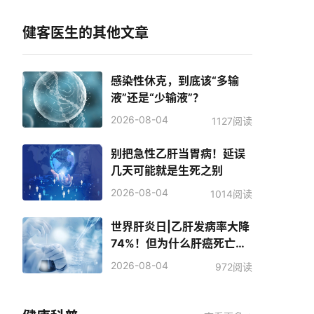
健客医生的其他文章
感染性休克，到底该“多输
液”还是“少输液”？
2026-08-04
1127阅读
别把急性乙肝当胃病！延误
几天可能就是生死之别
2026-08-04
1014阅读
世界肝炎日|乙肝发病率大降
74%！但为什么肝癌死亡人
数反而增加了？
2026-08-04
972阅读