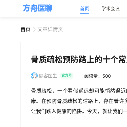
首页
学术会议
首页
文章详情页
骨质疏松预防路上的十个常
健客医生
阅读量：500
官方号
骨质疏松，一个看似遥远却可能悄然逼近
康。在预防骨质疏松的道路上，存在着许多
让我们跌入健康的陷阱。今天，就让我们