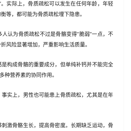
”。实际上，骨质疏松可以发生在任何年龄，年轻
均衡等，都可能为骨质疏松埋下隐患。
人认为骨质疏松不过是骨骼变得“脆弱”一点，不
骨折风险显著增加，严重影响生活质量。
钙是构成骨骼的重要成分，但单纯补钙并不能完全
多种营养素的协同作用。
。事实上，男性也可能患上骨质疏松，尤其是在年
够刺激骨骼生长，提高骨密度。长期缺乏运动，骨