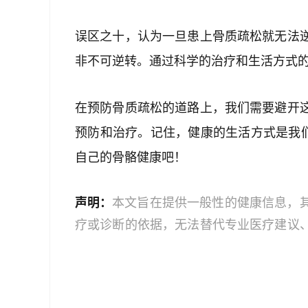
误区之十，认为一旦患上骨质疏松就无法
非不可逆转。通过科学的治疗和生活方式
在预防骨质疏松的道路上，我们需要避开
预防和治疗。记住，健康的生活方式是我们
自己的骨骼健康吧！
声明：
本文旨在提供一般性的健康信息，
疗或诊断的依据，无法替代专业医疗建议
文中的信息可能不全面，也可能不适用于
策时，应咨询合格的医疗专业人员。对于
或任何相关第三方不承担任何责任。若身