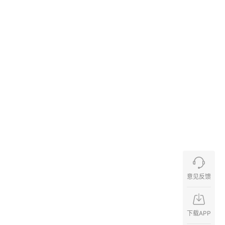
意见反馈
下载APP