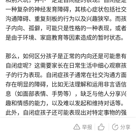
一种复杂的神经发育障碍，其核心症状包括社交
沟通障碍、重复刻板的行为以及兴趣狭窄。而孩
子内向、孤僻，可能只是性格的一种表现，或者
是由于环境、家庭教育等因素造成的暂时状态。
那么，如何区分孩子是正常的内向还是可能患有
自闭症呢？这需要家长在日常生活中细心观察孩
子的行为表现。自闭症孩子通常在社交沟通方面
存在明显的障碍，比如无法理解和运用非言语信
息（如面部表情、手势等），缺乏与他人分享兴
趣和情感的能力，以及难以发起和维持对话等。
此外，自闭症孩子还可能表现出对特定事物的强
烈兴趣，以及重复刻板的行为模式，如反复开关
举报
分享
灯、排列物品等。