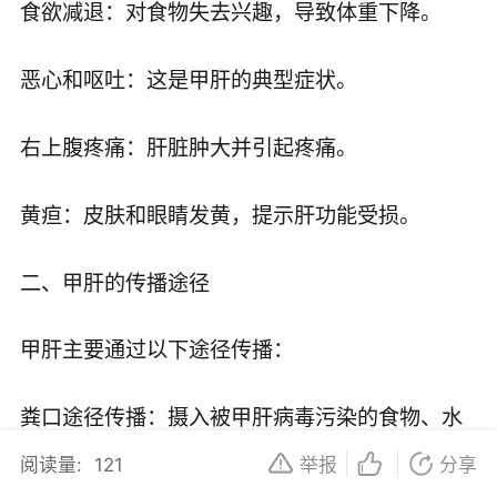
食欲减退：对食物失去兴趣，导致体重下降。
恶心和呕吐：这是甲肝的典型症状。
右上腹疼痛：肝脏肿大并引起疼痛。
黄疸：皮肤和眼睛发黄，提示肝功能受损。
二、甲肝的传播途径
甲肝主要通过以下途径传播：
粪口途径传播：摄入被甲肝病毒污染的食物、水
或与甲肝患者共用餐具、水源等。
阅读量:
121
举报
分享