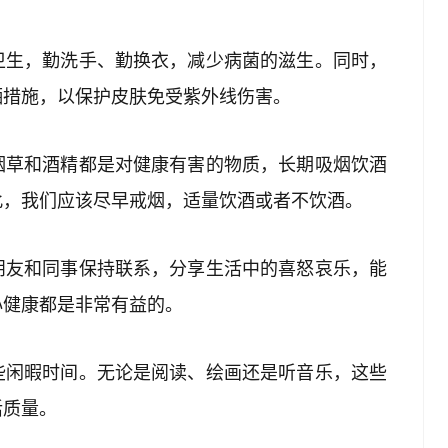
卫生，勤洗手、勤换衣，减少病菌的滋生。同时，
晒措施，以保护皮肤免受紫外线伤害。
烟草和酒精都是对健康有害的物质，长期吸烟饮酒
此，我们应该尽早戒烟，适量饮酒或者不饮酒。
朋友和同事保持联系，分享生活中的喜怒哀乐，能
心健康都是非常有益的。
些闲暇时间。无论是阅读、绘画还是听音乐，这些
活质量。