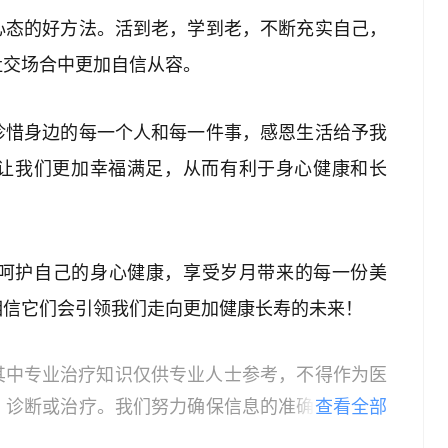
心态的好方法。活到老，学到老，不断充实自己，
社交场合中更加自信从容。
珍惜身边的每一个人和每一件事，感恩生活给予我
让我们更加幸福满足，从而有利于身心健康和长
地呵护自己的身心健康，享受岁月带来的每一份美
相信它们会引领我们走向更加健康长寿的未来！
其中专业治疗知识仅供专业人士参考，不得作为医
、诊断或治疗。我们努力确保信息的准确性，但本
查看全部
所有个体的特定健康状况。读者在做出任何健康决