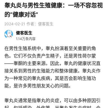
睾丸炎与男性生殖健康：一场不容忽视
的“健康对话”
2024-02-21
作者：健客医生
健客医生
1.14万条内容
在男性生殖系统中，睾丸扮演着至关重要的角
色。它们不仅负责产生精子，还是男性荷尔蒙
——睾酮的主要来源。因此，睾丸的健康状况直
接关系到男性的生殖能力和整体健康。睾丸炎作
为一种常见的睾丸疾病，其是否会影响生殖功
能，是许多男性朋友关心的问题。
睾丸炎通常是指睾丸的炎症，可以由多种原因引
起，包括感染、外伤等。当睾丸发生炎症时，会