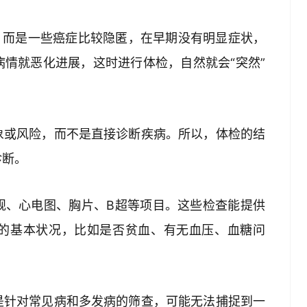
，而是一些癌症比较隐匿，在早期没有明显症状，
情就恶化进展，这时进行体检，自然就会“突然”
象或风险，而不是直接诊断疾病。所以，体检的结
诊断。
规、心电图、胸片、B超等项目。这些检查能提供
的基本状况，比如是否贫血、有无血压、血糖问
是针对常见病和多发病的筛查，可能无法捕捉到一