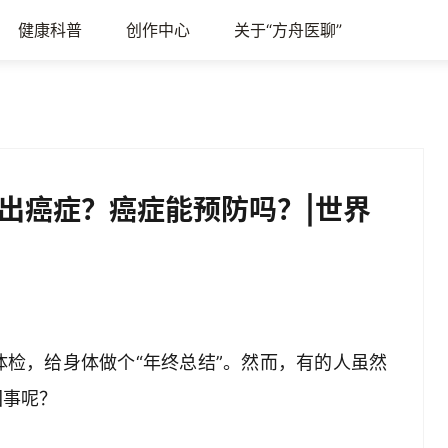
健康科普
创作中心
关于“方舟医聊”
出癌症？癌症能预防吗？|世界
检，给身体做个“年终总结”。然而，有的人虽然
回事呢？