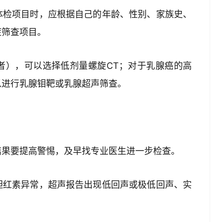
体检项目时，应根据自己的年龄、性别、家族史、
症筛查项目。
者），可以选择低剂量螺旋CT；对于乳腺癌的高
以进行乳腺钼靶或乳腺超声筛查。
结果要提高警惕，及早找专业医生进一步检查。
胆红素异常，超声报告出现低回声或极低回声、实