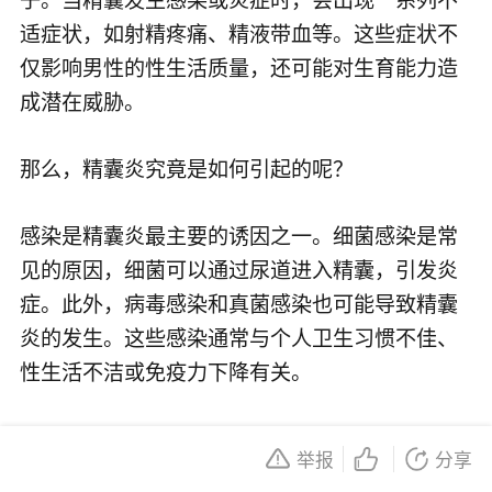
适症状，如射精疼痛、精液带血等。这些症状不
仅影响男性的性生活质量，还可能对生育能力造
成潜在威胁。
那么，精囊炎究竟是如何引起的呢？
感染是精囊炎最主要的诱因之一。细菌感染是常
见的原因，细菌可以通过尿道进入精囊，引发炎
症。此外，病毒感染和真菌感染也可能导致精囊
炎的发生。这些感染通常与个人卫生习惯不佳、
性生活不洁或免疫力下降有关。
生活习惯也在精囊炎的发病中扮演重要角色。长
举报
分享
时间久坐、缺乏运动、饮食不均衡等不良生活习