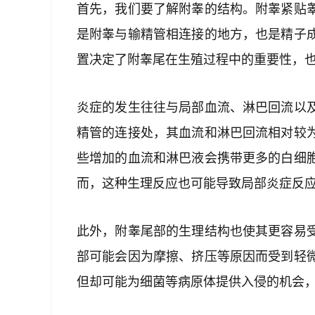
首先，我们要了解附睾的结构。附睾紧贴
是附睾与输精管相连接的地方，也是精子
置决定了附睾尾在生殖过程中的重要性，
炎症的发生往往与局部血流、淋巴回流以
精管的连接处，其血流和淋巴回流相对较
些增加的血流和淋巴液会携带更多的白细
而，这种生理反应也可能导致局部炎症反
此外，附睾尾部的生理结构也使其更容易
部可能会因为摩擦、挤压等原因而受到轻
但却可能为细菌等病原体提供入侵的机会