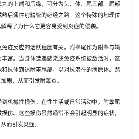
睾丸的上端和后缘，可分为头、体、尾三部。尾部
成熟后通往射精管的必经之路。这个特殊的地理位
也解释了为什么它更容易受到炎症的侵袭。
及免疫反应的活跃程度有关。附睾尾作为附睾与输
为丰富。当身体遭遇感染或免疫系统被激活时，这
胞和抗体到达附睾尾部，以对抗潜在的病原体。然
应加剧，从而引发附睾炎。
受到机械性损伤。在性生活或日常活动中，附睾尾
微损伤。这些损伤虽然通常不会引起明显的症状，
，从而引发炎症。