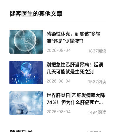
健客医生的其他文章
感染性休克，到底该“多输
液”还是“少输液”？
2026-08-04
1837阅读
别把急性乙肝当胃病！延误
几天可能就是生死之别
2026-08-04
1537阅读
世界肝炎日|乙肝发病率大降
74%！但为什么肝癌死亡人
数反而增加了？
2026-08-04
1494阅读