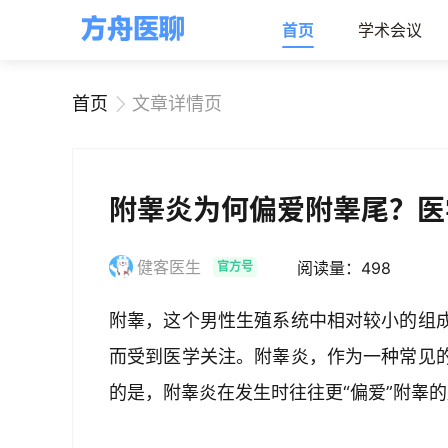
首页
学术会议
首页
文章详情页
附睾炎为何偏爱附睾尾？医
健客医生
阅读量：498
官方号
附睾，这个男性生殖系统中相对较小的组
而受到医学关注。附睾炎，作为一种常见
的是，附睾炎在发生时往往更“偏爱”附睾