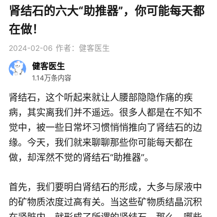
肾结石的六大“助推器”，你可能每天都
在做！
2024-02-06
作者：健客医生
健客医生
1.14万条内容
肾结石，这个听起来就让人腰部隐隐作痛的疾
病，其实离我们并不遥远。很多人都是在不知不
觉中，被一些日常坏习惯悄悄推向了肾结石的边
缘。今天，我们就来聊聊那些你可能每天都在
做，却浑然不觉的肾结石“助推器”。
首先，我们要明白肾结石的形成，大多与尿液中
的矿物质浓度过高有关。当这些矿物质结晶沉积
在肾脏内，就形成了所谓的肾结石。那么，哪些