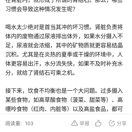
习惯会导致这种情况发生呢？
喝水太少绝对是首当其冲的坏习惯。肾脏负责将
体内的废物通过尿液排出体外，如果水分摄入不
足，尿液就会浓缩，其中的矿物质就更容易结晶
沉积。尤其是在炎热的夏季或干燥的环境中，人
体更容易出汗，水分流失快，如果不及时补充水
分，就给了肾结石可乘之机。
接下来，饮食不均衡也是一个大问题。过多摄入
某些食物，如高草酸食物（菠菜、甜菜等）、高
嘌呤食物（红肉、内脏等）以及高盐食品，都可
能增加尿液中特定矿物质的含量，从而诱发肾结
阅读量:
103
举报
分享
石。反之，缺乏足够的钙质摄入也可能导致草酸