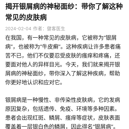
揭开银屑病的神秘面纱：带你了解这种
常见的皮肤病
2024-02-04
作者：健客医生
在我国，有一种常见的皮肤病，它被称为“银屑
病”，也被称为“牛皮癣”。这种疾病让许多患者痛
苦不已，他们不仅要忍受皮肤的瘙痒和疼痛，还
要面对他人的异样目光。今天，我们就来揭开银
屑病的神秘面纱，带你深入了解这种疾病，帮助
你更好地认识和应对它。
银屑病是一种慢性、非传染性皮肤病，它的发病
原因复杂，包括遗传、免疫、环境等多种因素。
患者会出现红斑、鳞屑、瘙痒等症状，皮肤表面
覆盖着一层银白色的鳞屑，因此得名“银屑病”。