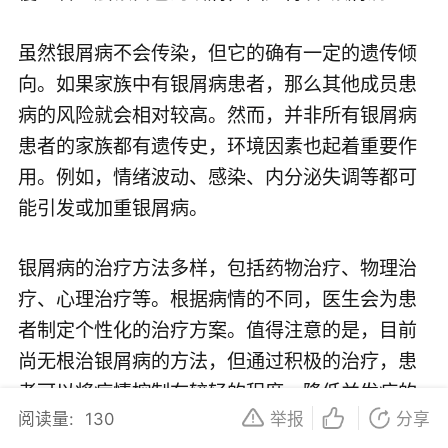
虽然银屑病不会传染，但它的确有一定的遗传倾
向。如果家族中有银屑病患者，那么其他成员患
病的风险就会相对较高。然而，并非所有银屑病
患者的家族都有遗传史，环境因素也起着重要作
用。例如，情绪波动、感染、内分泌失调等都可
能引发或加重银屑病。
银屑病的治疗方法多样，包括药物治疗、物理治
疗、心理治疗等。根据病情的不同，医生会为患
者制定个性化的治疗方案。值得注意的是，目前
尚无根治银屑病的方法，但通过积极的治疗，患
者可以将病情控制在较轻的程度，降低并发症的
阅读量:
130
举报
分享
风险。