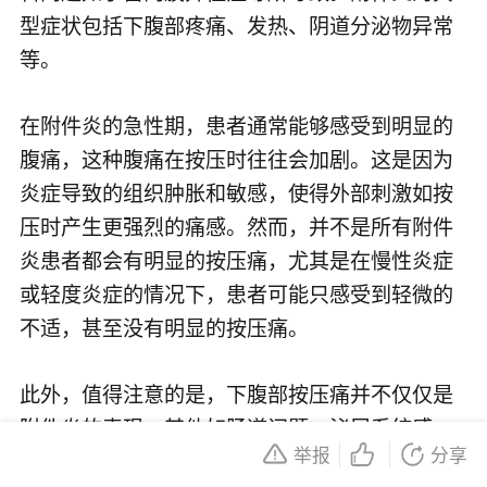
型症状包括下腹部疼痛、发热、阴道分泌物异常
等。
在附件炎的急性期，患者通常能够感受到明显的
腹痛，这种腹痛在按压时往往会加剧。这是因为
炎症导致的组织肿胀和敏感，使得外部刺激如按
压时产生更强烈的痛感。然而，并不是所有附件
炎患者都会有明显的按压痛，尤其是在慢性炎症
或轻度炎症的情况下，患者可能只感受到轻微的
不适，甚至没有明显的按压痛。
此外，值得注意的是，下腹部按压痛并不仅仅是
附件炎的表现。其他如肠道问题、泌尿系统感
举报
分享
染、肌肉拉伤等也可能导致类似的症状。因此，