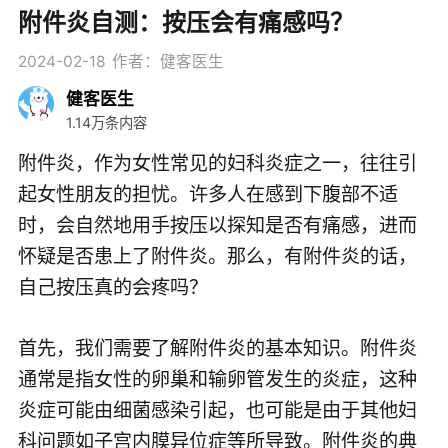
附件炎自测：按压会有痛感吗？
2024-02-18
作者：健客医生
健客医生
1.14万条内容
附件炎，作为女性常见的妇科炎症之一，往往引
起女性朋友的担忧。许多人在感到下腹部不适
时，会自然地用手按压以探知是否有痛感，进而
怀疑是否患上了附件炎。那么，有附件炎的话，
自己按压真的会疼吗？
首先，我们需要了解附件炎的基本知识。附件炎
通常是指女性的卵巢和输卵管发生的炎症，这种
炎症可能由细菌感染引起，也可能是由于其他妇
科问题如子宫内膜异位症等所导致。附件炎的典