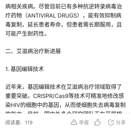
病相关疾病。尽管目前已有多种抗逆转录病毒治
疗药物（ANTIVIRAL DRUGS），能有效抑制病
毒复制，延长患者寿命，但患者需长期服用，且
可能产生耐药性。
二、艾滋病治疗新进展
1. 基因编辑技术
近年来，基因编辑技术在艾滋病治疗领域取得了
重要突破。CRISPR/Cas9等技术可精准地修改感
染HIV的细胞中的基因，从而使细胞失去病毒复制
的能力。目前，国内外多个研究团队正在开展相
阅读量:
119
举报
分享
关临床试验，以验证基因编辑技术在艾滋病治疗