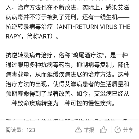
入，治疗方法也在不断改进。实际上，感染艾滋
病病毒并不等于被判了死刑，还有一线生机——
抗逆转录病毒治疗（ANTI-RETURN VIRUS THE
RAPY，简称ART）。
抗逆转录病毒治疗，俗称“鸡尾酒疗法”，是一种
通过服用多种抗病毒药物，抑制病毒复制，降低
病毒载量，从而延缓疾病进展的治疗方法。这种
治疗方法的出现，使得艾滋病患者的生活质量和
预期寿命得到了显著改善。如今，艾滋病已经从
一种致命疾病转变为一种可控的慢性疾病。
那么，如何才能获得这颗“后悔药”呢？首先，我
阅读量:
123
举报
分享
们要了解艾滋病的传播途径，采取有效的预防措