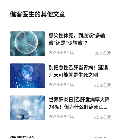
健客医生的其他文章
感染性休克，到底该“多输
液”还是“少输液”？
2026-08-04
287阅读
别把急性乙肝当胃病！延误
几天可能就是生死之别
2026-08-04
303阅读
世界肝炎日|乙肝发病率大降
74%！但为什么肝癌死亡人
数反而增加了？
2026-08-04
305阅读