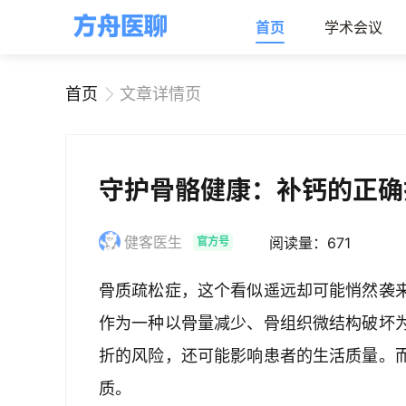
首页
学术会议
首页
文章详情页
守护骨骼健康：补钙的正确
健客医生
阅读量：671
官方号
骨质疏松症，这个看似遥远却可能悄然袭
作为一种以骨量减少、骨组织微结构破坏
折的风险，还可能影响患者的生活质量。
质。