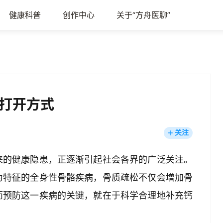
健康科普
创作中心
关于“方舟医聊”
打开方式
关注
来的健康隐患，正逐渐引起社会各界的广泛关注。
为特征的全身性骨骼疾病，骨质疏松不仅会增加骨
而预防这一疾病的关键，就在于科学合理地补充钙