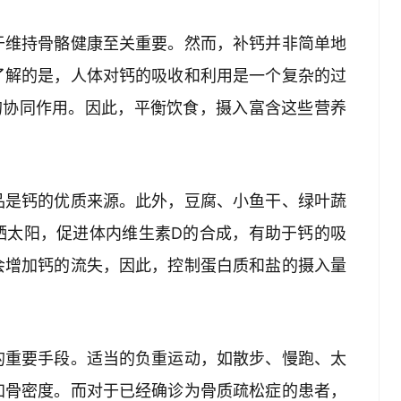
于维持骨骼健康至关重要。然而，补钙并非简单地
了解的是，人体对钙的吸收和利用是一个复杂的过
的协同作用。因此，平衡饮食，摄入富含这些营养
品是钙的优质来源。此外，豆腐、小鱼干、绿叶蔬
晒太阳，促进体内维生素D的合成，有助于钙的吸
会增加钙的流失，因此，控制蛋白质和盐的摄入量
的重要手段。适当的负重运动，如散步、慢跑、太
加骨密度。而对于已经确诊为骨质疏松症的患者，