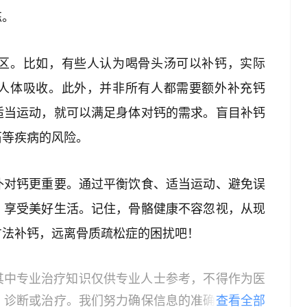
练。
区。比如，有些人认为喝骨头汤可以补钙，实际
人体吸收。此外，并非所有人都需要额外补充钙
适当运动，就可以满足身体对钙的需求。盲目补钙
石等疾病的风险。
补对钙更重要。通过平衡饮食、适当运动、避免误
，享受美好生活。记住，骨骼健康不容忽视，从现
方法补钙，远离骨质疏松症的困扰吧！
其中专业治疗知识仅供专业人士参考，不得作为医
、诊断或治疗。我们努力确保信息的准确性，但本
查看全部