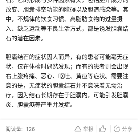
改变、胆囊排空功能的障碍以及胆道感染等。其
中，不规律的饮食习惯、高脂肪食物的过量摄
入、缺乏运动等不良生活方式，都是诱发胆囊结
石的潜在因素。
胆囊结石的症状因人而异，有的患者可能毫无症
状，仅在体检时偶然发现；而有的患者则会出现
右上腹疼痛、恶心、呕吐、黄疸等症状。需要注
意的是，无症状的胆囊结石并不意味着无需治
疗，因为结石长期存在于胆囊内，可能引发胆囊
炎、胆囊癌等严重并发症。
那么，如何预防和治疗胆囊结石呢？首先，从预
阅读量:
126
举报
分享
防的角度来说，我们应该养成良好的生活习惯，