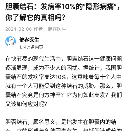
胆囊结石：发病率10%的“隐形病痛”，
你了解它的真相吗？
2024-02-06
作者：健客医生
健客医生
1.14万条内容
在快节奏的现代生活中，胆囊结石这一健康问题
逐渐显现，成为不少人的困扰。据统计，我国胆
囊结石的发病率高达10%，这意味着每十个人中
就有一个人可能受到这种结石的威胁。那么，胆
囊结石究竟是何方神圣？它为何如此高发？我们
又该如何应对呢？
胆囊结石，顾名思义，是指发生在胆囊内的结
石。它的形成与多种因素有关，包括胆汁成分的