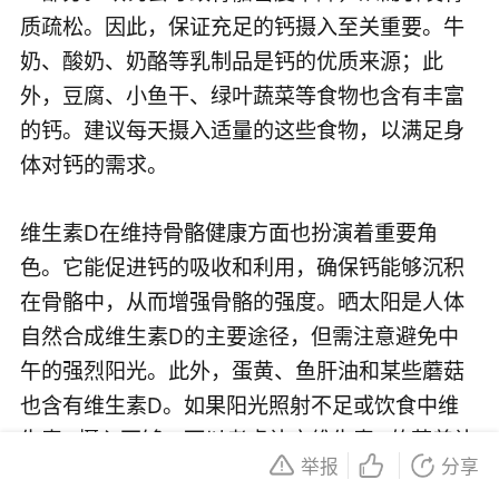
质疏松。因此，保证充足的钙摄入至关重要。牛
奶、酸奶、奶酪等乳制品是钙的优质来源；此
外，豆腐、小鱼干、绿叶蔬菜等食物也含有丰富
的钙。建议每天摄入适量的这些食物，以满足身
体对钙的需求。
维生素D在维持骨骼健康方面也扮演着重要角
色。它能促进钙的吸收和利用，确保钙能够沉积
在骨骼中，从而增强骨骼的强度。晒太阳是人体
自然合成维生素D的主要途径，但需注意避免中
午的强烈阳光。此外，蛋黄、鱼肝油和某些蘑菇
也含有维生素D。如果阳光照射不足或饮食中维
生素D摄入不够，可以考虑补充维生素D的营养补
举报
分享
充剂。