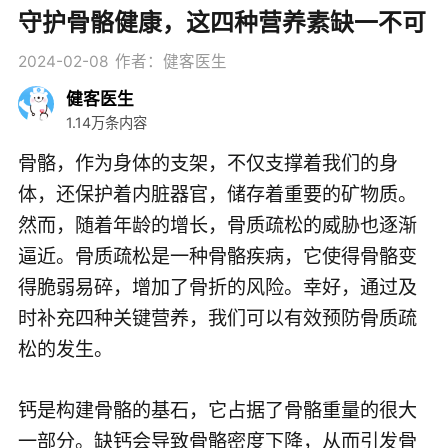
守护骨骼健康，这四种营养素缺一不可
2024-02-08
作者：健客医生
健客医生
1.14万条内容
骨骼，作为身体的支架，不仅支撑着我们的身
体，还保护着内脏器官，储存着重要的矿物质。
然而，随着年龄的增长，骨质疏松的威胁也逐渐
逼近。骨质疏松是一种骨骼疾病，它使得骨骼变
得脆弱易碎，增加了骨折的风险。幸好，通过及
时补充四种关键营养，我们可以有效预防骨质疏
松的发生。
钙是构建骨骼的基石，它占据了骨骼重量的很大
一部分。缺钙会导致骨骼密度下降，从而引发骨