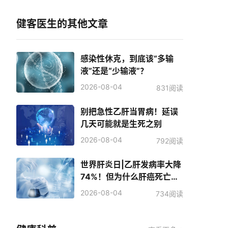
健客医生的其他文章
感染性休克，到底该“多输
液”还是“少输液”？
2026-08-04
831阅读
别把急性乙肝当胃病！延误
几天可能就是生死之别
2026-08-04
792阅读
世界肝炎日|乙肝发病率大降
74%！但为什么肝癌死亡人
数反而增加了？
2026-08-04
734阅读