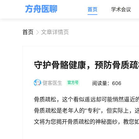
首页
学术会议
首页
文章详情页
守护骨骼健康，预防骨质疏
健客医生
阅读量：606
官方号
骨质疏松，这个看似遥远却可能悄然逼近
骨质疏松是老年人的“专利”，但实际上，
文将为您揭开骨质疏松的神秘面纱，教您