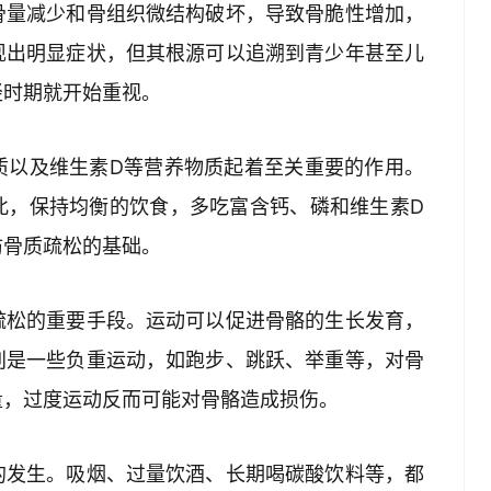
骨量减少和骨组织微结构破坏，导致骨脆性增加，
现出明显症状，但其根源可以追溯到青少年甚至儿
轻时期就开始重视。
质以及维生素D等营养物质起着至关重要的作用。
此，保持均衡的饮食，多吃富含钙、磷和维生素D
防骨质疏松的基础。
疏松的重要手段。运动可以促进骨骼的生长发育，
别是一些负重运动，如跑步、跳跃、举重等，对骨
量，过度运动反而可能对骨骼造成损伤。
的发生。吸烟、过量饮酒、长期喝碳酸饮料等，都