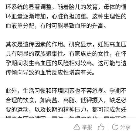
环系统的显著调整。随着胎儿的发育，母体的循
环血量逐渐增加，心脏负担加重。这种生理性的
血液重分配，有时可能导致血压的升高。
其次是遗传因素的作用。研究显示，妊娠高血压
具有明显的家族聚集性。有家族史的女性，在怀
孕期间发生高血压的风险相对较高。这可能与遗
传倾向导致的血管反应性增高有关。
此外，生活习惯和环境因素也不容忽视。孕期不
合理的饮食，如高盐、高脂、低钾摄入，缺乏必
要的运动，以及长期的精神压力，都可能成为妊
娠高血压的诱因。同时，气候的变化、居住环境
举报
分享
的污染等也可能对血压产生影响。